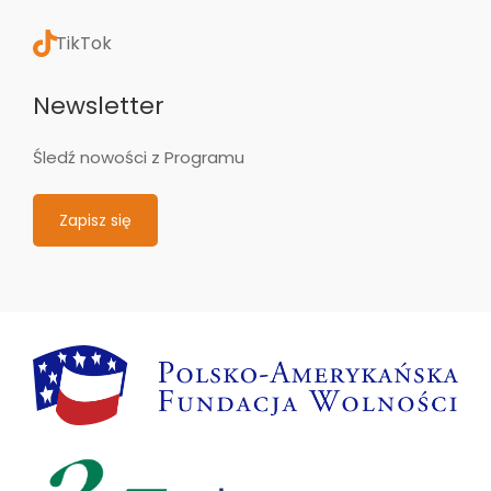
TikTok
Newsletter
Śledź nowości z Programu
Zapisz się