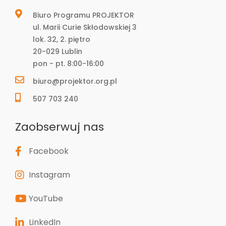
Biuro Programu PROJEKTOR
ul. Marii Curie Skłodowskiej 3
lok. 32, 2. piętro
20-029 Lublin
pon - pt. 8:00-16:00
biuro@projektor.org.pl
507 703 240
Zaobserwuj nas
Facebook
Instagram
YouTube
LinkedIn