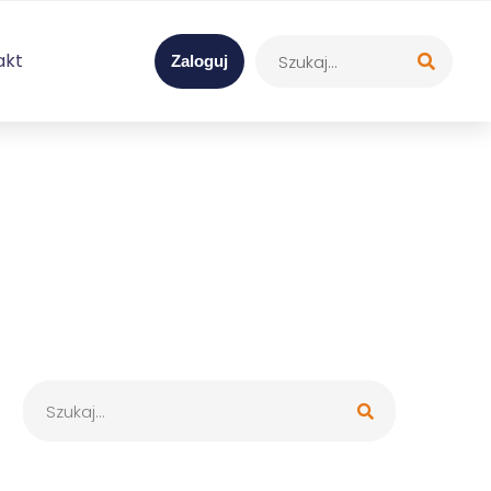
akt
Zaloguj