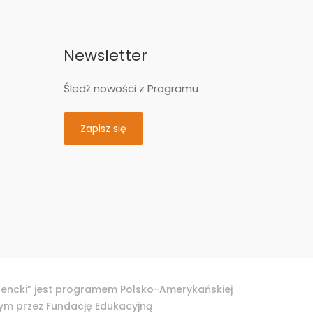
Newsletter
Śledź nowości z Programu
Zapisz się
dencki” jest programem Polsko-Amerykańskiej
nym przez Fundację Edukacyjną