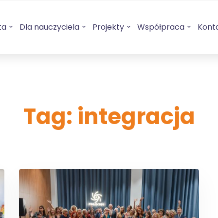
ta
Dla nauczyciela
Projekty
Współpraca
Kont
Tag: integracja