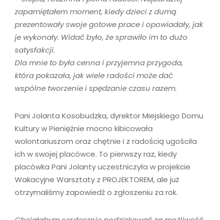
zapamiętałem moment, kiedy dzieci z dumą
prezentowały swoje gotowe prace i opowiadały, jak
je wykonały. Widać było, że sprawiło im to dużo
satysfakcji.
Dla mnie to była cenna i przyjemna przygoda,
która pokazała, jak wiele radości może dać
wspólne tworzenie i spędzanie czasu razem.
Pani Jolanta Kosobudzka, dyrektor Miejskiego Domu
Kultury w Pieniężnie mocno kibicowała
wolontariuszom oraz chętnie i z radością ugościła
ich w swojej placówce. To pierwszy raz, kiedy
placówka Pani Jolanty uczestniczyła w projekcie
Wakacyjne Warsztaty z PROJEKTOREM, ale już
otrzymaliśmy zapowiedź o zgłoszeniu za rok.
Chciałabym serdecznie podziękować za możliwość