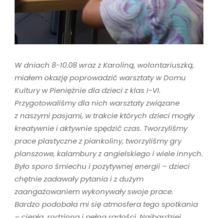
W dniach 8-10.08 w
raz z Karoliną, wolontariuszką,
miałem okazję poprowadzić warsztaty w Domu
Kultury w Pieniężnie dla dzieci z klas I-VI.
Przygotowaliśmy dla nich warsztaty związane
z naszymi pasjami, w trakcie których dzieci mogły
kreatywnie i aktywnie spędzić czas. Tworzyliśmy
prace plastyczne z piankoliny, tworzyliśmy gry
planszowe, kalambury z angielskiego i wiele innych.
Było sporo śmiechu i pozytywnej energii – dzieci
chętnie zadawały pytania i z dużym
zaangażowaniem wykonywały swoje prace.
Bardzo podobała mi się atmosfera tego spotkania
– ciepła, rodzinna i pełna radości. Najbardziej