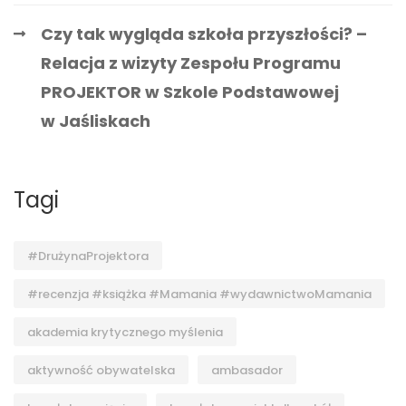
Czy tak wygląda szkoła przyszłości? –
Relacja z wizyty Zespołu Programu
PROJEKTOR w Szkole Podstawowej
w Jaśliskach
Tagi
#DrużynaProjektora
#recenzja #książka #Mamania #wydawnictwoMamania
akademia krytycznego myślenia
aktywność obywatelska
ambasador