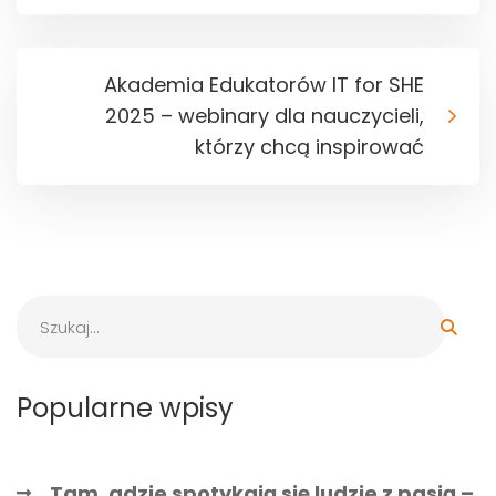
Akademia Edukatorów IT for SHE
2025 – webinary dla nauczycieli,
którzy chcą inspirować
Popularne wpisy
Tam, gdzie spotykają się ludzie z pasją –