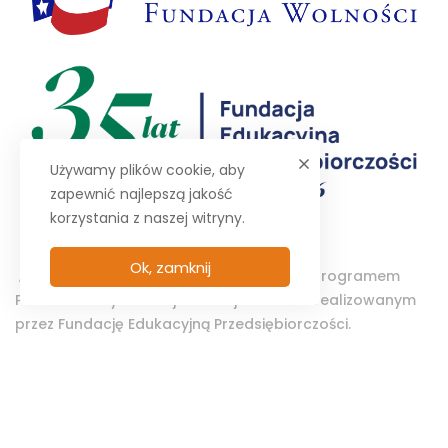
Używamy plików cookie, aby
zapewnić najlepszą jakość
korzystania z naszej witryny.
Ok, zamknij
„Projektor – Wolontariat Studencki” jest programem
Polsko-Amerykańskiej Fundacji Wolności realizowanym
przez Fundację Edukacyjną Przedsiębiorczości.
© 2025 PROJEKTOR. All Rights Reserved