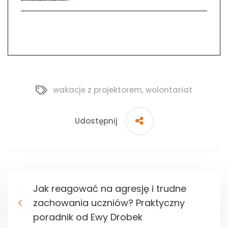
wakacje z projektorem
,
wolontariat
Udostępnij
Jak reagować na agresję i trudne
zachowania uczniów? Praktyczny
poradnik od Ewy Drobek