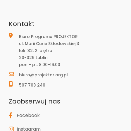
Kontakt
Biuro Programu PROJEKTOR
ul. Marii Curie Skłodowskiej 3
lok. 32, 2. piętro
20-029 Lublin
pon - pt. 8:00-16:00
biuro@projektor.org.pl
507 703 240
Zaobserwuj nas
Facebook
Instagram