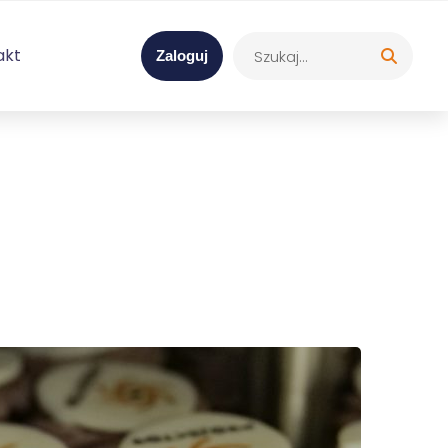
akt
Zaloguj