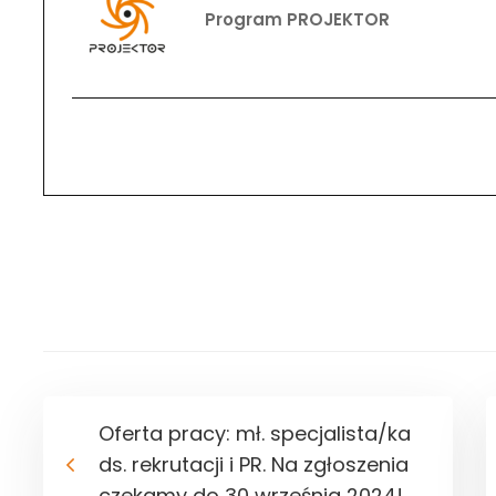
Program PROJEKTOR
Oferta pracy: mł. specjalista/ka
ds. rekrutacji i PR. Na zgłoszenia
czekamy do 30 września 2024!