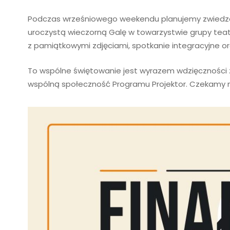
Podczas wrześniowego weekendu planujemy zwiedza
uroczystą wieczorną Galę w towarzystwie grupy teatra
z pamiątkowymi zdjęciami, spotkanie integracyjne or
To wspólne świętowanie jest wyrazem wdzięcznośc
wspólną społeczność Programu Projektor. Czekamy na