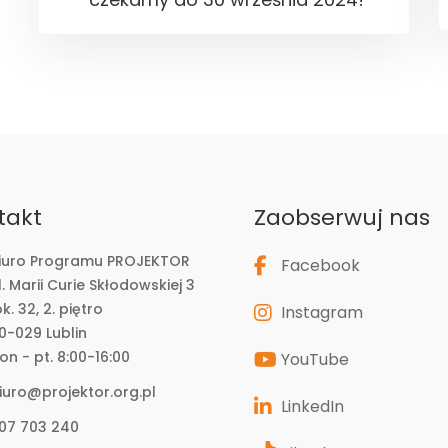
takt
Zaobserwuj nas
iuro Programu PROJEKTOR
Facebook
l. Marii Curie Skłodowskiej 3
ok. 32, 2. piętro
Instagram
0-029 Lublin
on - pt. 8:00-16:00
YouTube
iuro@projektor.org.pl
LinkedIn
07 703 240