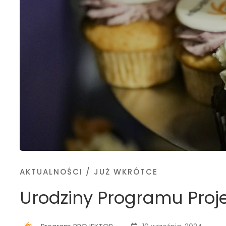
AKTUALNOŚCI
/
JUŻ WKRÓTCE
Urodziny Programu Proje