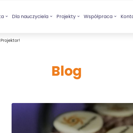
ta
Dla nauczyciela
Projekty
Współpraca
Kont
Projektor!
Blog