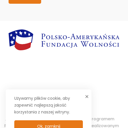
Używamy plików cookie, aby
zapewnić najlepszą jakość
korzystania z naszej witryny.
„Projektor – Wolontariat Studencki” jest programem
Polsko-Amerykańskiej Fundacji Wolności realizowanym
Ok, zamknij