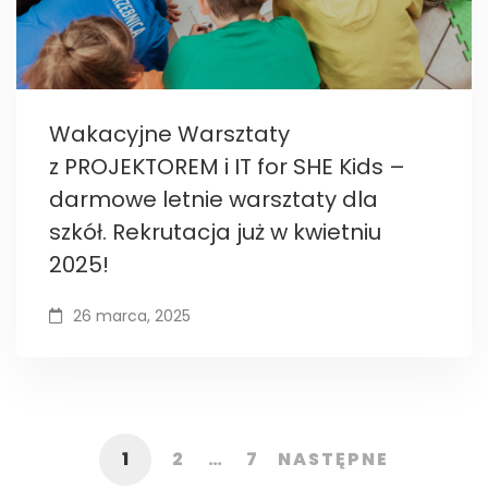
Wakacyjne Warsztaty
z PROJEKTOREM i IT for SHE Kids –
darmowe letnie warsztaty dla
szkół. Rekrutacja już w kwietniu
2025!
26 marca, 2025
1
2
…
7
NASTĘPNE