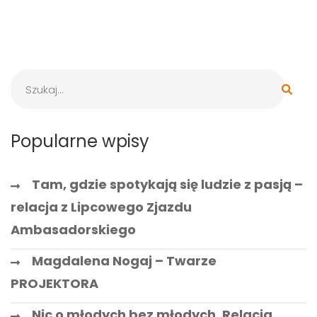
Popularne wpisy
Tam, gdzie spotykają się ludzie z pasją –
relacja z Lipcowego Zjazdu
Ambasadorskiego
Magdalena Nogaj – Twarze
PROJEKTORA
Nic o młodych bez młodych. Relacja