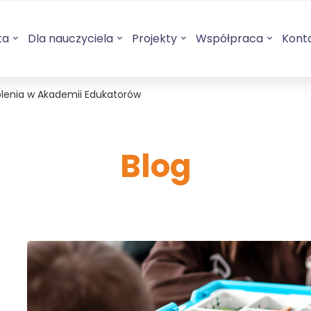
ta
Dla nauczyciela
Projekty
Współpraca
Kont
olenia w Akademii Edukatorów
Blog