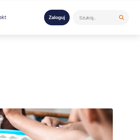
akt
Zaloguj