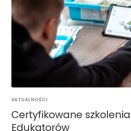
AKTUALNOŚCI
Certyfikowane szkoleni
Edukatorów