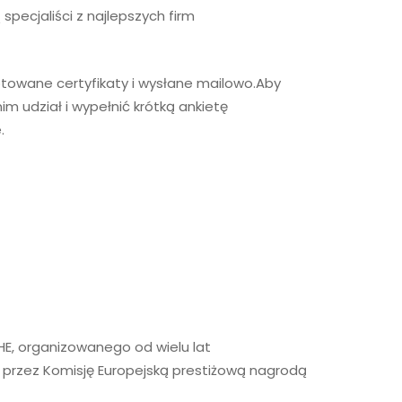
specjaliści z
najlepszych firm
towane certyfikaty i
wysłane mailowo.Aby
im udział i wypełnić krótką ankietę
e.
HE, organizowanego od wielu lat
przez Komisję Europejską prestiżową nagrodą