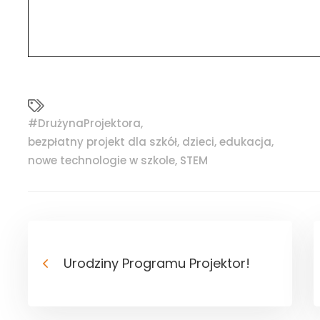
#DrużynaProjektora
,
bezpłatny projekt dla szkół
,
dzieci
,
edukacja
,
nowe technologie w szkole
,
STEM
Urodziny Programu Projektor!