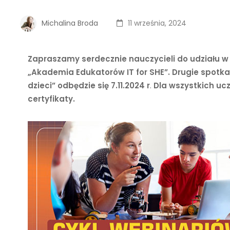
Michalina Broda
11 września, 2024
Zapraszamy serdecznie nauczycieli do udziału 
„Akademia Edukatorów IT for SHE”. Drugie spotk
dzieci” odbędzie się 7.11.2024 r
.
Dla wszystkich uc
certyfikaty.