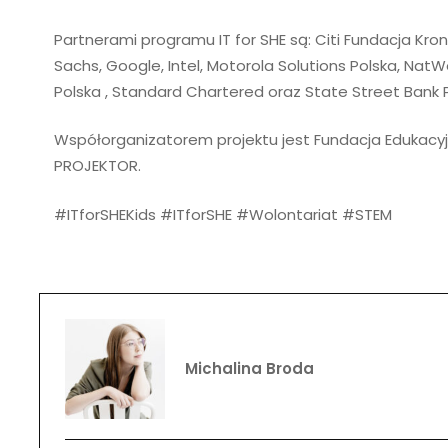
Partnerami programu IT for SHE są: Citi Fundacja Kro
Sachs, Google, Intel, Motorola Solutions Polska, Nat
Polska , Standard Chartered oraz State Street Bank 
Współorganizatorem projektu jest Fundacja Edukacyj
PROJEKTOR.
#ITforSHEKids
#ITforSHE
#Wolontariat
#STEM
Michalina Broda