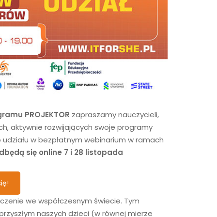
gramu PROJEKTOR
zapraszamy nauczycieli,
ch, aktywnie rozwijających swoje programy
do udziału w bezpłatnym webinarium w ramach
będą się online 7 i 28 listopada
ię!
aczenie we współczesnym świecie. Tym
 przyszłym naszych dzieci (w równej mierze