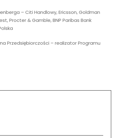
nenberga – Citi Handlowy, Ericsson, Goldman
West, Procter & Gamble, BNP Paribas Bank
Polska
na Przedsiębiorczości – realizator Programu