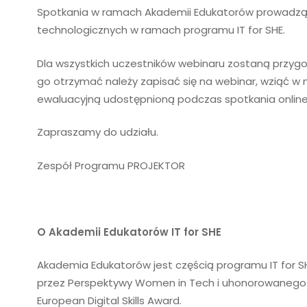
Spotkania w ramach Akademii Edukatorów prowadzą 
technologicznych
w ramach programu
IT for SHE
.
Dla wszystkich uczestników webinaru zostaną przygo
go otrzymać należy zapisać się na webinar, wziąć w n
ewaluacyjną udostępnioną podczas spotkania onlin
Zapraszamy do udziału.
Zespół Programu PROJEKTOR
O Akademii Edukatorów IT for SHE
Akademia Edukatorów jest częścią programu IT for S
przez Perspektywy Women in Tech i uhonorowanego 
European Digital Skills Award.