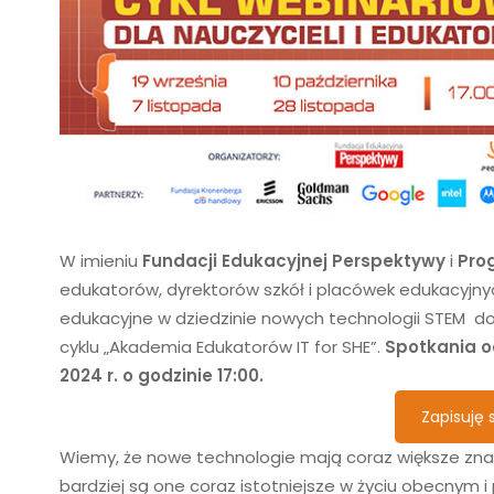
W imieniu
Fundacji Edukacyjnej Perspektywy
i
Pro
edukatorów, dyrektorów szkół i placówek edukacyjny
edukacyjne w dziedzinie nowych technologii STEM 
cyklu „Akademia Edukatorów IT for SHE”.
Spotkania od
2024 r. o godzinie 17:00.
Zapisuję s
Wiemy, że nowe technologie mają coraz większe zn
bardziej są one coraz istotniejsze w życiu obecnym i