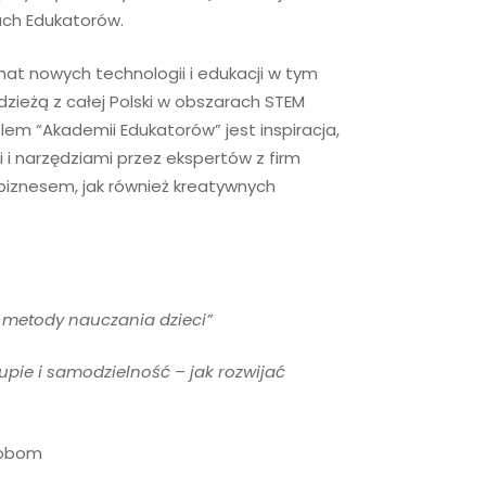
kach Edukatorów.
mat nowych technologii i edukacji w tym
dzieżą z całej Polski w obszarach STEM
lem “Akademii Edukatorów” jest inspiracja,
 i narzędziami przez ekspertów z firm
 biznesem, jak również kreatywnych
 metody nauczania dzieci”
upie i samodzielność – jak rozwijać
sobom