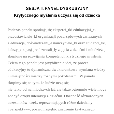
SESJA II: PANEL DYSKUSYJNY
Krytycznego myślenia uczysz się od dziecka
Podczas panelu spotkają się eksperci_tki edukacyjni_e,
przedstawiciele_ki organizacji pozarządowych związanych
z edukacją, doświadczeni_e nauczyciele_ki oraz studenci_tki,
którzy_e z pasją realizowali_ły zajęcia z dziećmi i młodzieżą,
skupione na rozwijaniu kompetencji krytycznego myślenia.
Celem tego panelu jest przybliżenie idei, że proces
edukacyjny to dynamiczna dwukierunkowa wymiana wiedzy
i umiejętności między różnymi pokoleniami. W panelu
skupimy się na tym, że ludzie uczą się
nie tylko od najmłodszych lat, ale także ogromnie wiele mogą
zdobyć dzięki interakcji z dziećmi. Obecność
różnorodnych
uczestników_czek, reprezentujących różne dziedziny
i perspektywy, pozwoli zgłębić znaczenie krytycznego