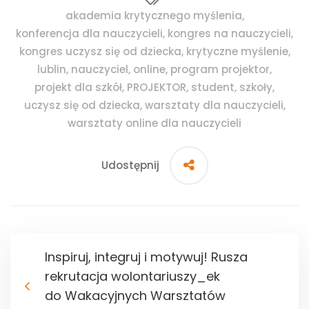
akademia krytycznego myślenia
,
konferencja dla nauczycieli
,
kongres na nauczycieli
,
kongres uczysz się od dziecka
,
krytyczne myślenie
,
lublin
,
nauczyciel
,
online
,
program projektor
,
projekt dla szkół
,
PROJEKTOR
,
student
,
szkoły
,
uczysz się od dziecka
,
warsztaty dla nauczycieli
,
warsztaty online dla nauczycieli
Udostępnij
Inspiruj, integruj i motywuj! Rusza
rekrutacja wolontariuszy_ek
do Wakacyjnych Warsztatów