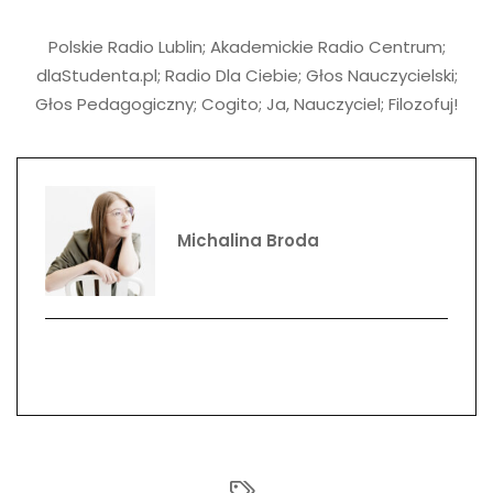
Polskie Radio Lublin
;
Akademickie Radio Centrum
;
dlaStudenta.pl;
Radio Dla Ciebie
;
Głos Nauczycielski
;
Głos Pedagogiczny
;
Cogito
;
Ja, Nauczyciel
;
Filozofuj!
Michalina Broda