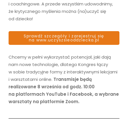
i coachingowe. A przede wszystkim udowodnimy,
że krytycznego myślenia można (na)uczyć się
od dziecka!
Sprawdź szczegóły i zarejestruj się
na www.uczyszsieoddziecka.pl
Chcemy w pełni wykorzystać potencjał, jaki dają
nam nowe technologie, dlatego Kongres łączy
w sobie tradycyjne formy z interaktywnymi lekcjami
i warsztatami online.
Transmisje będą
realizowane 8 września od godz. 10:00
na platformach
YouTube
i
Facebook
, a wybrane
warsztaty na platformie Zoom.