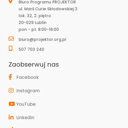
Biuro Programu PROJEKTOR
ul. Marii Curie Skłodowskiej 3
lok. 32, 2. piętro
20-029 Lublin
pon - pt. 8:00-16:00
biuro@projektor.org.pl
507 703 240
Zaobserwuj nas
Facebook
Instagram
YouTube
LinkedIn