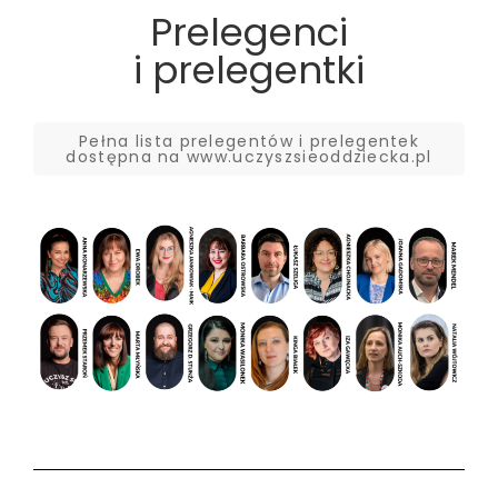
Prelegenci
i prelegentki
Pełna lista prelegentów i prelegentek
dostępna na www.uczyszsieoddziecka.pl