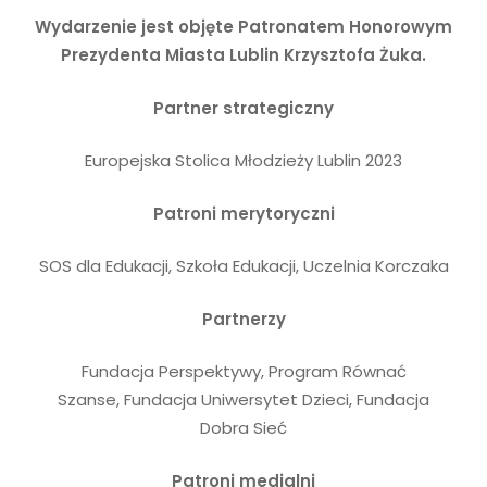
Wydarzenie jest objęte Patronatem Honorowym
Prezydenta Miasta Lublin Krzysztofa Żuka.
Partner strategiczny
Europejska Stolica Młodzieży Lublin 2023
Patroni merytoryczni
SOS dla Edukacji
,
Szkoła Edukacji,
Uczelnia Korczaka
Partnerzy
Fundacja Perspektywy,
Program Równać
Szanse,
Fundacja Uniwersytet Dzieci
,
Fundacja
Dobra Sieć
Patroni medialni