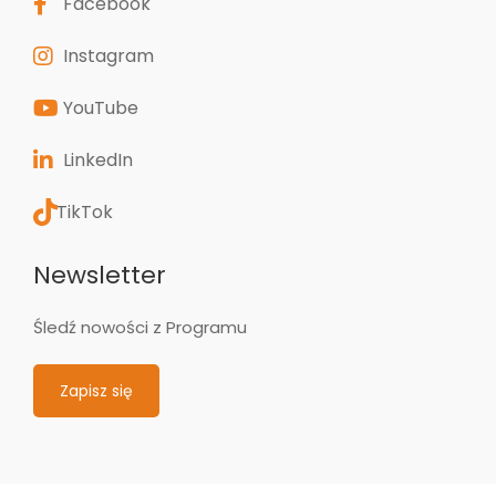
Facebook
Instagram
YouTube
LinkedIn
TikTok
Newsletter
Śledź nowości z Programu
Zapisz się