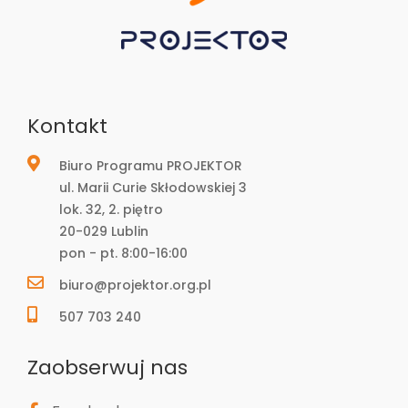
Kontakt
Biuro Programu PROJEKTOR
ul. Marii Curie Skłodowskiej 3
lok. 32, 2. piętro
20-029 Lublin
pon - pt. 8:00-16:00
biuro@projektor.org.pl
507 703 240
Zaobserwuj nas