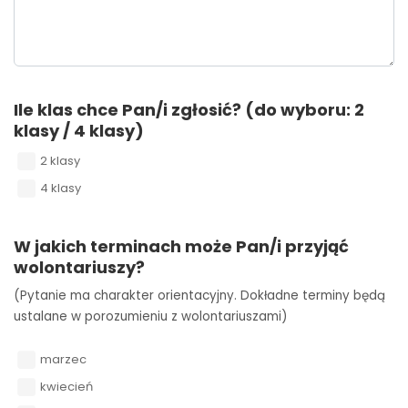
Ile klas chce Pan/i zgłosić? (do wyboru: 2
klasy / 4 klasy)
2 klasy
4 klasy
W jakich terminach może Pan/i przyjąć
wolontariuszy?
(Pytanie ma charakter orientacyjny. Dokładne terminy będą
ustalane w porozumieniu z wolontariuszami)
marzec
kwiecień