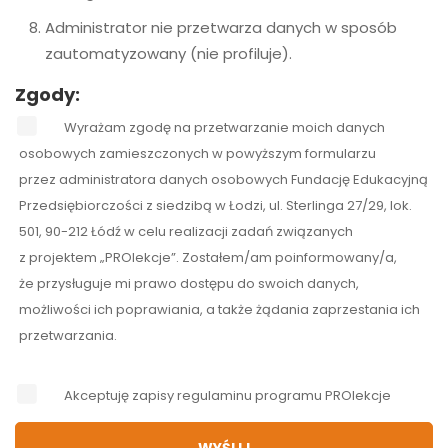
Administrator nie przetwarza danych w sposób
zautomatyzowany (nie profiluje).
Zgody:
Wyrażam zgodę na przetwarzanie moich danych
osobowych zamieszczonych w powyższym formularzu
przez administratora danych osobowych Fundację Edukacyjną
Przedsiębiorczości z siedzibą w Łodzi, ul. Sterlinga 27/29, lok.
501, 90-212 Łódź w celu realizacji zadań związanych
z projektem „PROlekcje”. Zostałem/am poinformowany/a,
że przysługuje mi prawo dostępu do swoich danych,
możliwości ich poprawiania, a także żądania zaprzestania ich
przetwarzania.
Akceptuję zapisy
regulaminu programu PROlekcje