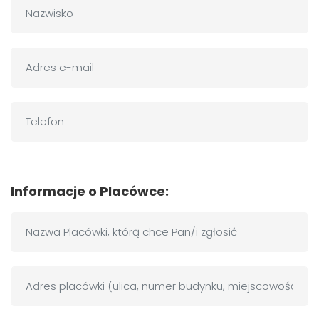
Informacje o Placówce: