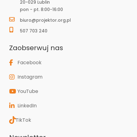
20-029 Lublin
pon - pt. 8:00-16:00
biuro@projektor.org.pl
507 703 240
Zaobserwuj nas
Facebook
Instagram
YouTube
LinkedIn
TikTok