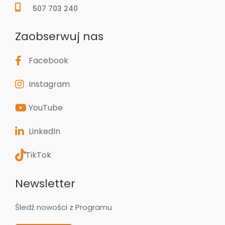
507 703 240
Zaobserwuj nas
Facebook
Instagram
YouTube
LinkedIn
TikTok
Newsletter
Śledź nowości z Programu