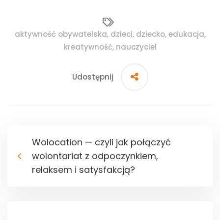
aktywność obywatelska
,
dzieci
,
dziecko
,
edukacja
,
kreatywność
,
nauczyciel
Udostępnij
Wolocation — czyli jak połączyć
wolontariat z odpoczynkiem,
relaksem i satysfakcją?