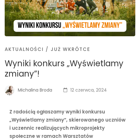
AKTUALNOŚCI
/
JUŻ WKRÓTCE
Wyniki konkurs „Wyświetlamy
zmiany”!
Michalina Broda
12 czerwca, 2024
Z radością ogłaszamy wyniki konkursu
„Wyświetlamy zmiany”, skierowanego uczniów
i uczennic realizujących mikroprojekty
społeczne w ramach Warsztatów