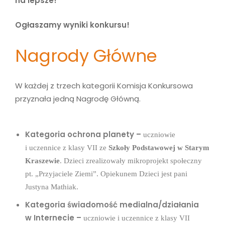
na lepsze!
Ogłaszamy wyniki konkursu!
Nagrody Główne
W każdej z trzech kategorii Komisja Konkursowa
przyznała jedną Nagrodę Główną.
Kategoria ochrona planety –
uczniowie
i uczennice z klasy VII ze
Szkoły Podstawowej w Starym
Kraszewie
. Dzieci zrealizowały mikroprojekt społeczny
pt. „Przyjaciele Ziemi”. Opiekunem Dzieci jest pani
Justyna Mathiak.
Kategoria świadomość medialna/działania
w Internecie –
uczniowie i uczennice z klasy VII