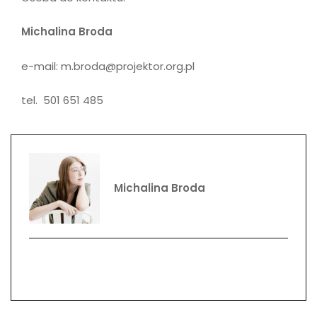
Michalina Broda
e-mail: m.broda@projektor.org.pl
tel. 501 651 485
Michalina Broda