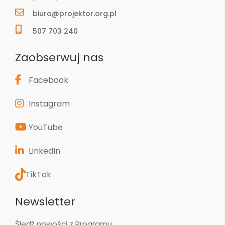
biuro@projektor.org.pl
507 703 240
Zaobserwuj nas
Facebook
Instagram
YouTube
LinkedIn
TikTok
Newsletter
Śledź nowości z Programu