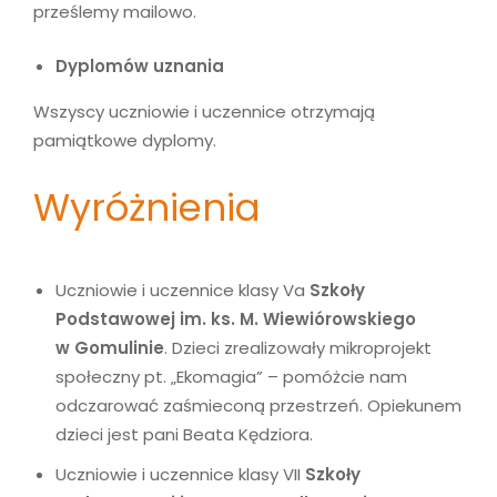
prześlemy mailowo.
Dyplomów uznania
Wszyscy uczniowie i uczennice otrzymają
pamiątkowe dyplomy.
Wyróżnienia
Uczniowie i uczennice klasy Va
Szkoły
Podstawowej im. ks. M. Wiewiórowskiego
w Gomulinie
. Dzieci zrealizowały mikroprojekt
społeczny pt. „Ekomagia” – pomóżcie nam
odczarować zaśmieconą przestrzeń. Opiekunem
dzieci jest pani Beata Kędziora.
Uczniowie i uczennice klasy VII
Szkoły