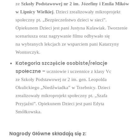
ze
Szkoły Podstawowej nr 2 im. Józefiny i Emila Mików
w Lipnicy Wielkiej
. Dzieci zrealizowały mikroprojekt
społeczny pt. „Bezpieczeństwo dzieci w sieci”.
Opiekunem Dzieci jest pani Justyna Kulawiak.
Tworzenie
scenariusza oraz nagrywanie filmu odbywało się
na wybranych
lekcjach ze wsparciem pani Katarzyny
Wontorczyk.
Kategoria szczęście osobiste/relacje
społeczne –
uczniowie i uczennice z klasy Vc
ze Szkoły Podstawowej nr 2 im. gen. Leopolda
Okulickiego „Niedźwiadka” w Trzebnicy.
Dzieci
zrealizowały mikroprojekt społeczny pt. „Szafa
Przyjaźni”. Opiekunem Dzieci jest pani Edyta
Smółkowska.
Nagrody Główne składają się z: