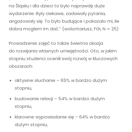
na Śląsku i dla dzieci to było naprawdę duże
wydarzenie. Były ciekawe, zadawały pytania,
angażowały się. To było budujące i pokazało mi, ile
dobra mogłem im dać.” (wolontariusz, FGI, N = 25)
Prowadzenie zajęć to także świetna okazja
do rozwijania własnych umiejętności. Oto, w jakim
stopniu studenci ocenili swój rozwój w kluczowych
obszarach:
aktywne słuchanie – 65% w bardzo dużym
stopniu,
budowanie relacji – 54% w bardzo dużym
stopniu,
klarowne wypowiadanie się – 64% w bardzo
dużym stopniu,