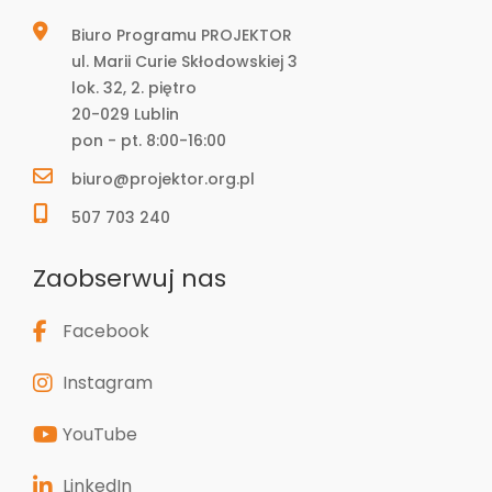
Biuro Programu PROJEKTOR
ul. Marii Curie Skłodowskiej 3
lok. 32, 2. piętro
20-029 Lublin
pon - pt. 8:00-16:00
biuro@projektor.org.pl
507 703 240
Zaobserwuj nas
Facebook
Instagram
YouTube
LinkedIn