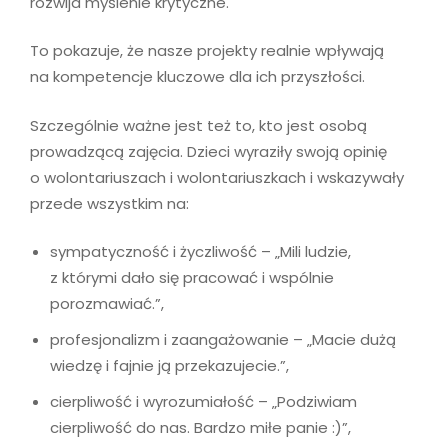
rozwija myślenie krytyczne.
To pokazuje, że nasze projekty realnie wpływają
na kompetencje kluczowe dla ich przyszłości.
Szczególnie ważne jest też to, kto jest osobą
prowadzącą zajęcia. Dzieci wyraziły swoją opinię
o wolontariuszach i wolontariuszkach i wskazywały
przede wszystkim na:
sympatyczność i życzliwość – „Mili ludzie,
z którymi dało się pracować i wspólnie
porozmawiać.”,
profesjonalizm i zaangażowanie – „Macie dużą
wiedzę i fajnie ją przekazujecie.”,
cierpliwość i wyrozumiałość – „Podziwiam
cierpliwość do nas. Bardzo miłe panie :)”,