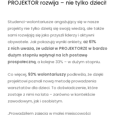
PROJEKTOR rozwija – nie tylko dzieci!
Studenci-wolontariusze angażujący się w nasze
projekty nie tylko dzielą się swoją wiedzą, ale także
sami rozwijają się jako przyszli liderzy i aktywni
obywatele. Jak pokazują wyniki ankiety,
aż 61%
z nich uważa, że udział w PROJEKTORZE w bardzo
dużym stopniu wpłynął na ich postawę
prospołeczną
, a kolejne 33% – w dużym stopniu.
Co więcej,
93% wolontariuszy
podkreśla, że dzięki
projektowi poznali nową metodę prowadzenia
warsztatów dla dzieci. To doświadczenie, które
zostaje z nimi na lata – zarówno w kontekście
zawodowym, jak i osobistym.
„Prowadziłem zajęcia w małej miejscowości