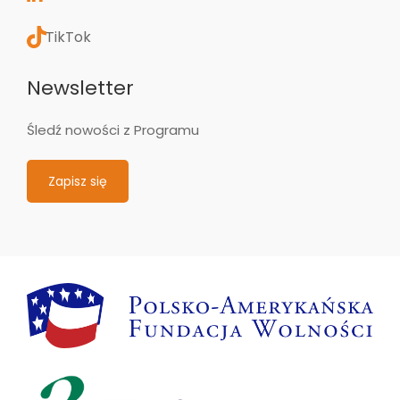
TikTok
Newsletter
Śledź nowości z Programu
Zapisz się