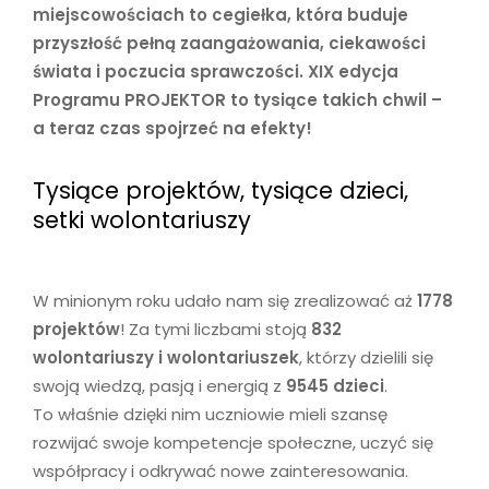
miejscowościach to cegiełka, która buduje
przyszłość pełną zaangażowania, ciekawości
świata i poczucia sprawczości. XIX edycja
Programu PROJEKTOR to tysiące takich chwil –
a teraz czas spojrzeć na efekty!
Tysiące projektów, tysiące dzieci,
setki wolontariuszy
W minionym roku udało nam się zrealizować aż
1778
projektów
! Za tymi liczbami stoją
832
wolontariuszy i wolontariuszek
, którzy dzielili się
swoją wiedzą, pasją i energią z
9545 dzieci
.
To właśnie dzięki nim uczniowie mieli szansę
rozwijać swoje kompetencje społeczne, uczyć się
współpracy i odkrywać nowe zainteresowania.