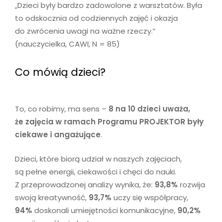
„Dzieci były bardzo zadowolone z warsztatów. Była
to odskocznia od codziennych zajęć i okazja
do zwrócenia uwagi na ważne rzeczy.”
(nauczycielka, CAWI, N = 85)
Co mówią dzieci?
To, co robimy, ma sens –
8 na 10 dzieci uważa,
że zajęcia w ramach Programu PROJEKTOR były
ciekawe i angażujące
.
Dzieci, które biorą udział w naszych zajęciach,
są pełne energii, ciekawości i chęci do nauki.
Z przeprowadzonej analizy wynika, że:
93,8%
rozwija
swoją kreatywność,
93,7%
uczy się współpracy,
94%
doskonali umiejętności komunikacyjne,
90,2%