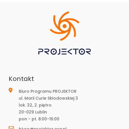
Kontakt
Biuro Programu PROJEKTOR
ul. Marii Curie Skłodowskiej 3
lok. 32, 2. piętro
20-029 Lublin
pon - pt. 8:00-16:00
biuro@projektor.org.pl