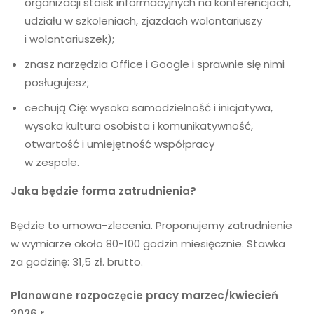
organizacji stoisk informacyjnych na konferencjach,
udziału w szkoleniach, zjazdach wolontariuszy
i wolontariuszek);
znasz narzędzia Office i Google i sprawnie się nimi
posługujesz;
cechują Cię: wysoka samodzielność i inicjatywa,
wysoka kultura osobista i komunikatywność,
otwartość i umiejętność współpracy
w zespole.
Jaka będzie forma zatrudnienia?
Będzie to umowa-zlecenia. Proponujemy zatrudnienie
w wymiarze około 80-100 godzin miesięcznie. Stawka
za godzinę: 31,5 zł. brutto.
Planowane rozpoczęcie pracy marzec/kwiecień
2026 r.