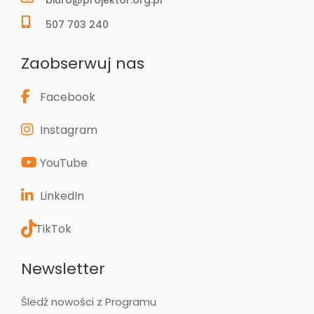
507 703 240
Zaobserwuj nas
Facebook
Instagram
YouTube
LinkedIn
TikTok
Newsletter
Śledź nowości z Programu