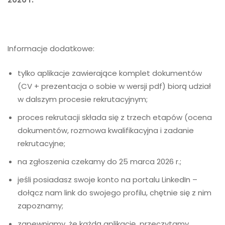
Informacje dodatkowe:
tylko aplikacje zawierające komplet dokumentów
(CV + prezentacja o sobie w wersji pdf) biorą udział
w dalszym procesie rekrutacyjnym;
proces rekrutacji składa się z trzech etapów (ocena
dokumentów, rozmowa kwalifikacyjna i zadanie
rekrutacyjne;
na zgłoszenia czekamy do 25 marca 2026 r.;
jeśli posiadasz swoje konto na portalu LinkedIn –
dołącz nam link do swojego profilu, chętnie się z nim
zapoznamy;
zapewniamy, że każdą aplikację przeczytamy