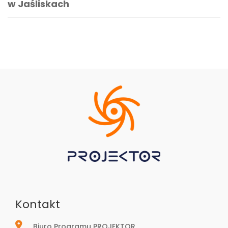
w Jaśliskach
Kontakt
Biuro Programu PROJEKTOR