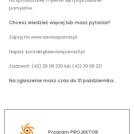
na sprawdzanie, mylenie się i poprawianie
pomysłów.
Chcesz wiedzieć więcej lub masz pytania?
Zajrzyj na
www.sieciwsparcia.pl
Napisz:
kontakt@sieciwsparcia3.pl
Zadzwoń: (42) 29 08 230 lub (42) 29 08 221
Na zgłoszenie masz czas do 31 października.
Program PROJEKTOR