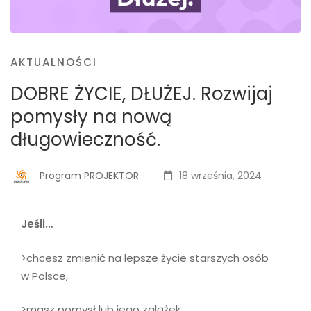
AKTUALNOŚCI
DOBRE ŻYCIE, DŁUŻEJ. Rozwijaj
pomysły na nową
długowieczność.
Program PROJEKTOR
18 września, 2024
Jeśli…
>chcesz zmienić na lepsze życie starszych osób
w Polsce,
>masz pomysł lub jego zalążek,