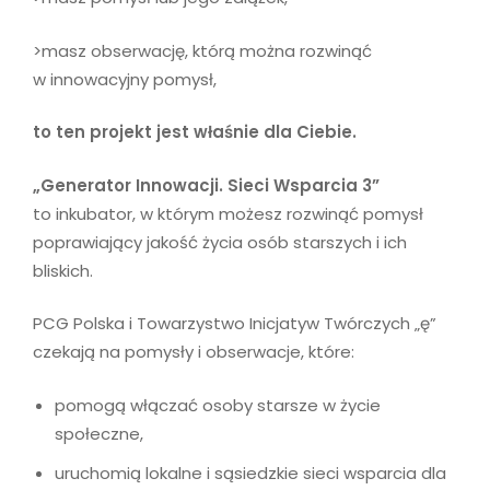
>masz obserwację, którą można rozwinąć
w innowacyjny pomysł,
to ten projekt jest właśnie dla Ciebie.
„Generator Innowacji. Sieci Wsparcia 3”
to inkubator, w którym możesz rozwinąć pomysł
poprawiający jakość życia osób starszych i ich
bliskich.
PCG Polska i Towarzystwo Inicjatyw Twórczych „ę”
czekają na pomysły i obserwacje, które:
pomogą włączać osoby starsze w życie
społeczne,
uruchomią lokalne i sąsiedzkie sieci wsparcia dla