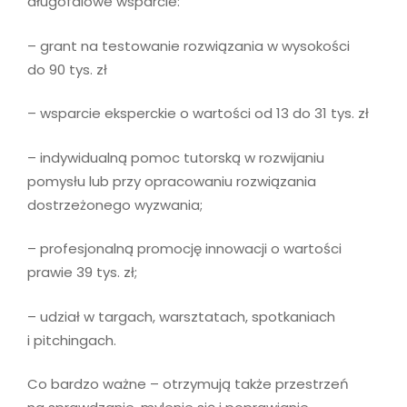
długofalowe wsparcie:
– grant na testowanie rozwiązania w wysokości
do 90 tys. zł
– wsparcie eksperckie o wartości od 13 do 31 tys. zł
– indywidualną pomoc tutorską w rozwijaniu
pomysłu lub przy opracowaniu rozwiązania
dostrzeżonego wyzwania;
– profesjonalną promocję innowacji o wartości
prawie 39 tys. zł;
– udział w targach, warsztatach, spotkaniach
i pitchingach.
Co bardzo ważne – otrzymują także przestrzeń