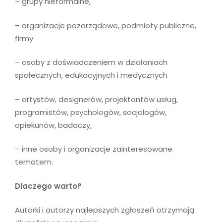
– grupy nieformalne,
– organizacje pozarządowe, podmioty publiczne,
firmy
– osoby z doświadczeniem w działaniach
społecznych, edukacyjnych i medycznych
– artystów, designerów, projektantów usług,
programistów, psychologów, socjologów,
opiekunów, badaczy,
– inne osoby i organizacje zainteresowane
tematem.
Dlaczego warto?
Autorki i autorzy najlepszych zgłoszeń otrzymają