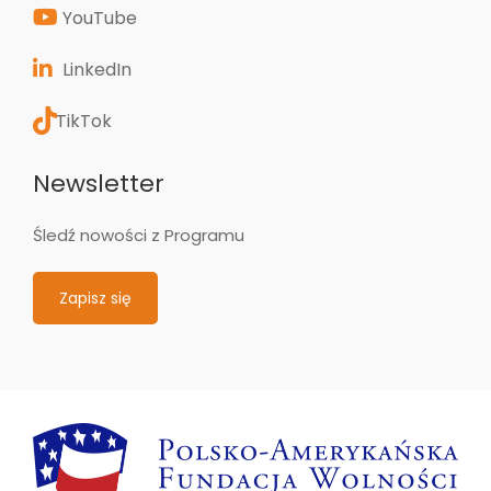
YouTube
LinkedIn
TikTok
Newsletter
Śledź nowości z Programu
Zapisz się