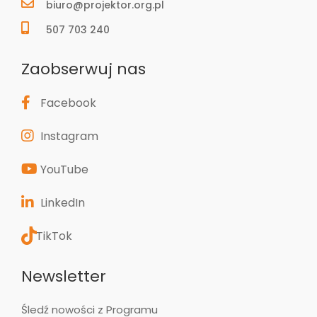
biuro@projektor.org.pl
507 703 240
Zaobserwuj nas
Facebook
Instagram
YouTube
LinkedIn
TikTok
Newsletter
Śledź nowości z Programu