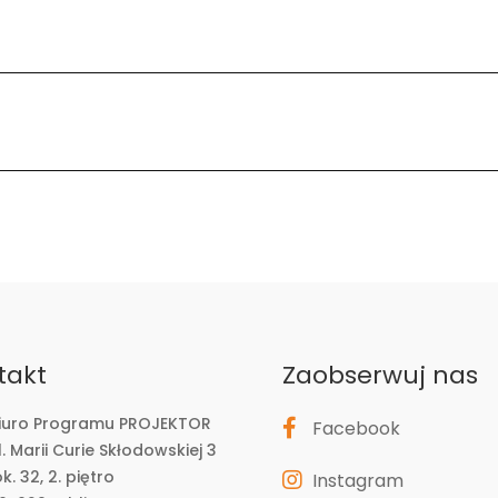
takt
Zaobserwuj nas
iuro Programu PROJEKTOR
Facebook
l. Marii Curie Skłodowskiej 3
ok. 32, 2. piętro
Instagram