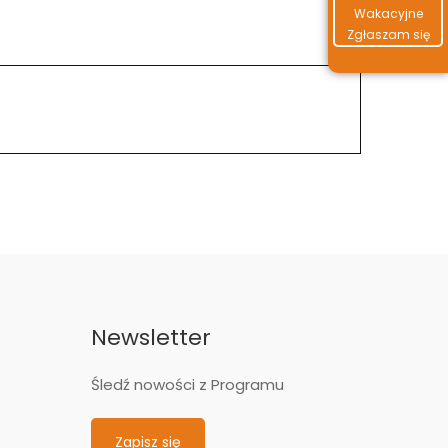
Wakacyjne
Zgłaszam się
Newsletter
Śledź nowości z Programu
Zapisz się