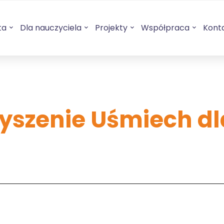
ta
Dla nauczyciela
Projekty
Współpraca
Kont
yszenie Uśmiech dl