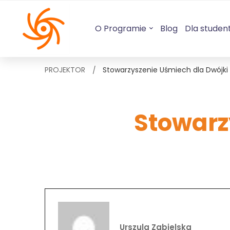
O Programie
Blog
Dla studen
PROJEKTOR
Stowarzyszenie Uśmiech dla Dwójki
Stowarz
Urszula Zabielska