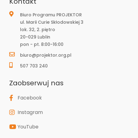
Kontakt
Biuro Programu PROJEKTOR
ul. Marii Curie Skłodowskiej 3
lok. 32, 2. piętro
20-029 Lublin
pon - pt. 8:00-16:00
biuro@projektor.org.pl
507 703 240
Zaobserwuj nas
Facebook
Instagram
YouTube