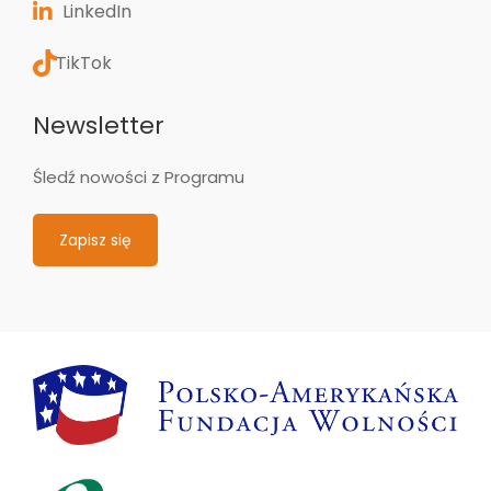
LinkedIn
TikTok
Newsletter
Śledź nowości z Programu
Zapisz się