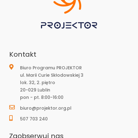
Kontakt
Biuro Programu PROJEKTOR
ul. Marii Curie Skłodowskiej 3
lok. 32, 2. piętro
20-029 Lublin
pon - pt. 8:00-16:00
biuro@projektor.org.pl
507 703 240
Zaobserwuj nas