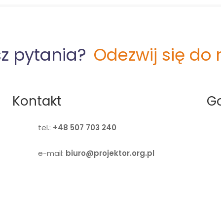
z pytania?
Odezwij się do 
Kontakt
Go
tel.:
+48 507 703 240
e-mail:
biuro@projektor.org.pl