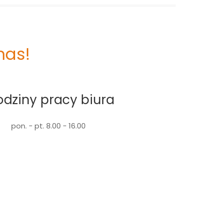
nas!
dziny pracy biura
pon. - pt. 8.00 - 16.00