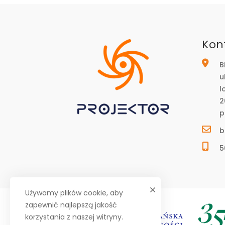
Kon
B
u
l
2
p
b
5
Używamy plików cookie, aby
zapewnić najlepszą jakość
korzystania z naszej witryny.