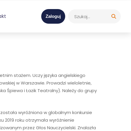
akt
Zaloguj
tnim stażem. Uczy języka angielskiego
owskiej w Warszawie. Prowadzi wieloletnie,
a Śpiewa i Łazik Teatralny). Należy do grupy
 została wyróżniona w globalnym konkursie
ku 2019 roku otrzymała wyróżnienie
nizowanym przez Głos Nauczycielski. Znalazła