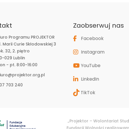
takt
Zaobserwuj nas
iuro Programu PROJEKTOR
Facebook
l. Marii Curie Skłodowskiej 3
ok. 32, 2. piętro
Instagram
0-029 Lublin
on - pt. 8:00-16:00
YouTube
iuro@projektor.org.pl
LinkedIn
07 703 240
TikTok
„Projektor – Wolontariat Stu
Fundacji Wolności realizowa