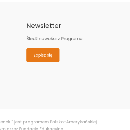
Newsletter
Śledź nowości z Programu
Zapisz się
dencki” jest programem Polsko-Amerykańskiej
nym przez Fundację Edukacyjną