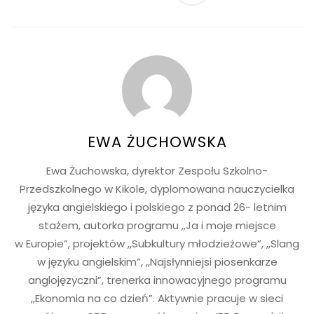
EWA ŻUCHOWSKA
Ewa Żuchowska, dyrektor Zespołu Szkolno-
Przedszkolnego w Kikole, dyplomowana nauczycielka
języka angielskiego i polskiego z ponad 26- letnim
stażem, autorka programu ,,Ja i moje miejsce
w Europie”, projektów ,,Subkultury młodzieżowe”, ,,Slang
w języku angielskim”, ,,Najsłynniejsi piosenkarze
anglojęzyczni”, trenerka innowacyjnego programu
,,Ekonomia na co dzień”. Aktywnie pracuje w sieci