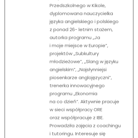
Przedszkolnego w Kikole,
dyplomowana nauczycielka
języka angielskiego i polskiego
z ponad 26- letnim stażem,
autorka programu ,,Ja
i moje miejsce w Europie”,
projektów ,,Subkultury
młodzieżowe”, ,,Slang w języku
angielskim”, ,,Najsłynniejsi
piosenkarze anglojęzyczni”,
trenerka innowacyjnego
programu ,,Ekonomia
na co dzień”. Aktywnie pracuje
w sieci współpracy ORE
oraz współpracuje z IBE.
Prowadziła zajęcia z coachingu
i tutoringu. Interesuje się