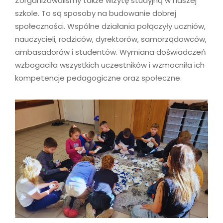
Zorganizowaliśmy także wizytę studyjną w naszej
szkole. To są sposoby na budowanie dobrej
społeczności. Wspólne działania połączyły uczniów,
nauczycieli, rodziców, dyrektorów, samorządowców,
ambasadorów i studentów. Wymiana doświadczeń
wzbogaciła wszystkich uczestników i wzmocniła ich
kompetencje pedagogiczne oraz społeczne.