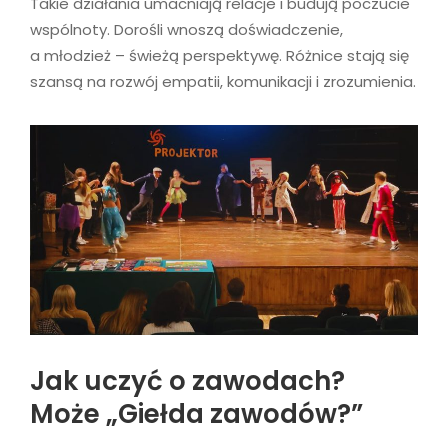
Takie działania umacniają relacje i budują poczucie
wspólnoty. Dorośli wnoszą doświadczenie,
a młodzież – świeżą perspektywę. Różnice stają się
szansą na rozwój empatii, komunikacji i zrozumienia.
Jak uczyć o zawodach?
Może „Giełda zawodów?”