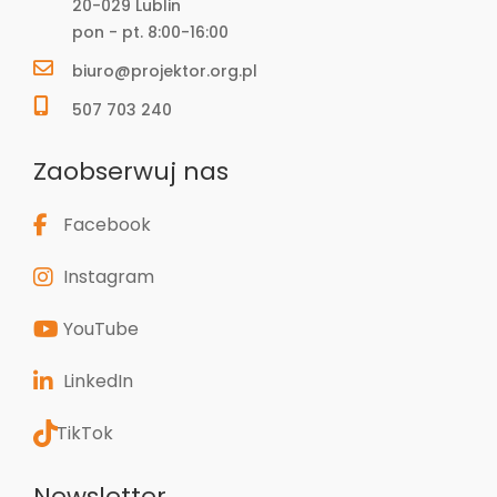
20-029 Lublin
pon - pt. 8:00-16:00
biuro@projektor.org.pl
507 703 240
Zaobserwuj nas
Facebook
Instagram
YouTube
LinkedIn
TikTok
Newsletter