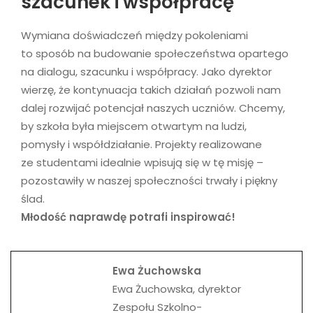
szacunek i współpracę
Wymiana doświadczeń między pokoleniami
to sposób na budowanie społeczeństwa opartego
na dialogu, szacunku i współpracy. Jako dyrektor
wierzę, że kontynuacja takich działań pozwoli nam
dalej rozwijać potencjał naszych uczniów. Chcemy,
by szkoła była miejscem otwartym na ludzi,
pomysły i współdziałanie. Projekty realizowane
ze studentami idealnie wpisują się w tę misję –
pozostawiły w naszej społeczności trwały i piękny
ślad.
Młodość naprawdę potrafi inspirować!
Ewa Żuchowska
Ewa Żuchowska, dyrektor
Zespołu Szkolno-