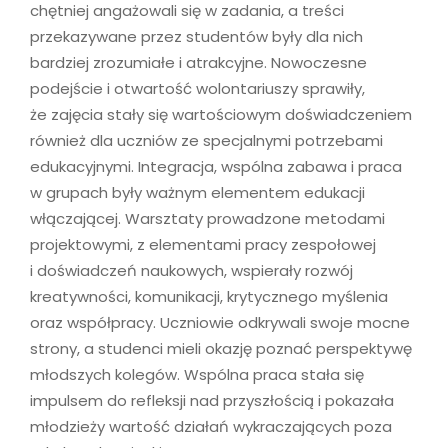
chętniej angażowali się w zadania, a treści
przekazywane przez studentów były dla nich
bardziej zrozumiałe i atrakcyjne. Nowoczesne
podejście i otwartość wolontariuszy sprawiły,
że zajęcia stały się wartościowym doświadczeniem
również dla uczniów ze specjalnymi potrzebami
edukacyjnymi. Integracja, wspólna zabawa i praca
w grupach były ważnym elementem edukacji
włączającej. Warsztaty prowadzone metodami
projektowymi, z elementami pracy zespołowej
i doświadczeń naukowych, wspierały rozwój
kreatywności, komunikacji, krytycznego myślenia
oraz współpracy. Uczniowie odkrywali swoje mocne
strony, a studenci mieli okazję poznać perspektywę
młodszych kolegów. Wspólna praca stała się
impulsem do refleksji nad przyszłością i pokazała
młodzieży wartość działań wykraczających poza