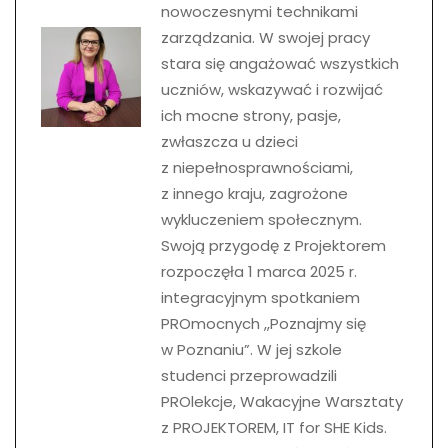
nowoczesnymi technikami
zarządzania. W swojej pracy
stara się angażować wszystkich
uczniów, wskazywać i rozwijać
ich mocne strony, pasje,
zwłaszcza u dzieci
z niepełnosprawnościami,
z innego kraju, zagrożone
wykluczeniem społecznym.
Swoją przygodę z Projektorem
rozpoczęła 1 marca 2025 r.
integracyjnym spotkaniem
PROmocnych ,,Poznajmy się
w Poznaniu”. W jej szkole
studenci przeprowadzili
PROlekcje, Wakacyjne Warsztaty
z PROJEKTOREM, IT for SHE Kids.