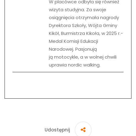
W placówce odbyła się również
wizyta studyjna. Za swoje
osiągnięcia otrzymała nagrody
Dyrektora Szkoły, Wójta Gminy
Kikół, Burmistrza Kikoła, w 2025 r.-
Medal Komisji Edukacji
Narodowej. Pasjonują
ją motocykle, a w wolnej chwili
uprawia nordic walking.
Udostępnij