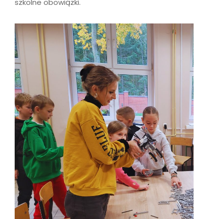
szkolne obowiązki.