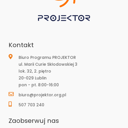
Kontakt
Biuro Programu PROJEKTOR
ul. Marii Curie Skłodowskiej 3
lok. 32, 2. piętro
20-029 Lublin
pon - pt. 8:00-16:00
biuro@projektor.org.pl
507 703 240
Zaobserwuj nas